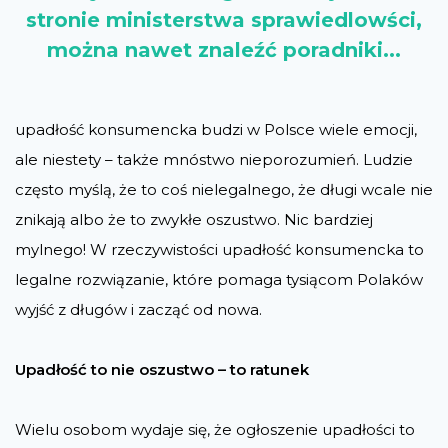
stronie ministerstwa sprawiedlowści,
można nawet znaleźć poradniki...
upadłość konsumencka budzi w Polsce wiele emocji,
ale niestety – także mnóstwo nieporozumień. Ludzie
często myślą, że to coś nielegalnego, że długi wcale nie
znikają albo że to zwykłe oszustwo. Nic bardziej
mylnego! W rzeczywistości upadłość konsumencka to
legalne rozwiązanie, które pomaga tysiącom Polaków
wyjść z długów i zacząć od nowa.
Upadłość to nie oszustwo – to ratunek
Wielu osobom wydaje się, że ogłoszenie upadłości to