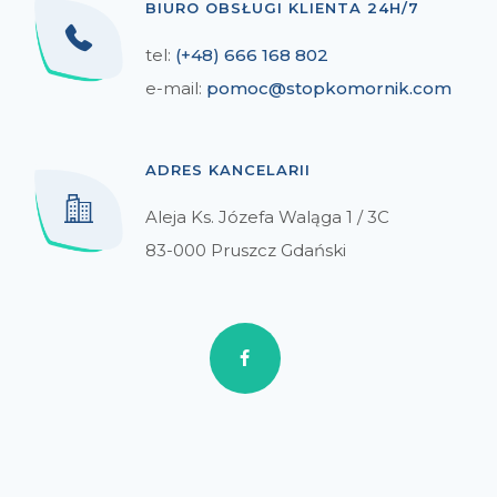
BIURO OBSŁUGI KLIENTA 24H/7
tel:
(+48) 666 168 802
e-mail:
pomoc@stopkomornik.com
ADRES KANCELARII
Aleja Ks. Józefa Waląga 1 / 3C
83-000 Pruszcz Gdański