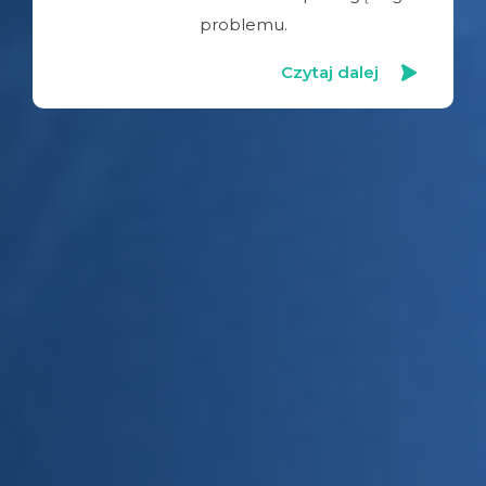
problemu.
Czytaj dalej