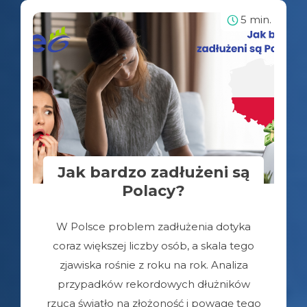
5 min.
Jak bardzo zadłużeni są
Polacy?
W Polsce problem zadłużenia dotyka
coraz większej liczby osób, a skala tego
zjawiska rośnie z roku na rok. Analiza
przypadków rekordowych dłużników
rzuca światło na złożoność i powagę tego