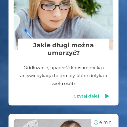
Jakie długi można
umorzyć?
Oddłużanie, upadłość konsumencka i
antywindykacja to tematy, które dotykają
wielu osób.
Czytaj dalej
4 min.