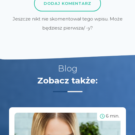
DODAJ KOMENTARZ
Jeszcze nikt nie skomentował tego wpisu. Może
będziesz pierwsza/ -y?
Blog
Zobacz także:
6 min.