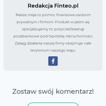
Redakcja Finteo.pl
Nasza misja to pomoc finansowa osobom
prywatnym i firmom. Produkt w jakim się
specjalizujemy to pożyczki/leasingi
pozabankowe pod hipotekę nieruchomości.
Zasięg działania naszej firmy obejmuje całe
terytorium naszego kraju.
Zostaw swój komentarz!