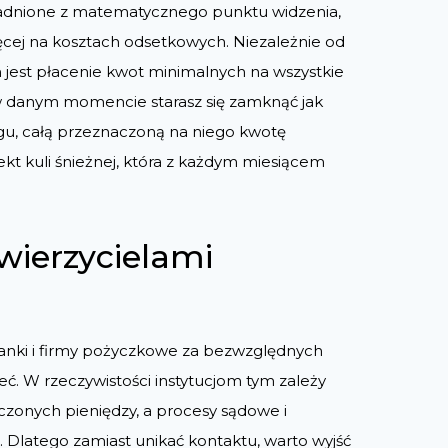
asadnione z matematycznego punktu widzenia,
cej na kosztach odsetkowych. Niezależnie od
 jest płacenie kwot minimalnych na wszystkie
w danym momencie starasz się zamknąć jak
ugu, całą przeznaczoną na niego kwotę
ekt kuli śnieżnej, która z każdym miesiącem
wierzycielami
anki i firmy pożyczkowe za bezwzględnych
eć. W rzeczywistości instytucjom tym zależy
zonych pieniędzy, a procesy sądowe i
. Dlatego zamiast unikać kontaktu, warto wyjść