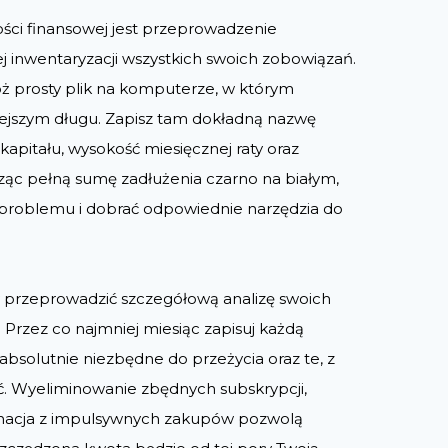
ści finansowej jest przeprowadzenie
j inwentaryzacji wszystkich swoich zobowiązań.
óż prosty plik na komputerze, w którym
iejszym długu. Zapisz tam dokładną nazwę
 kapitału, wysokość miesięcznej raty oraz
ąc pełną sumę zadłużenia czarno na białym,
ę problemu i dobrać odpowiednie narzędzia do
przeprowadzić szczegółową analizę swoich
Przez co najmniej miesiąc zapisuj każdą
absolutnie niezbędne do przeżycia oraz te, z
 Wyeliminowanie zbędnych subskrypcji,
ygnacja z impulsywnych zakupów pozwolą