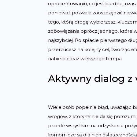
oprocentowaniu, co jest bardziej uz
ponieważ pozwala zaoszczędzić najwię
tego, którą drogę wybierzesz, kluczem
zobowiązania oprócz jednego, które 
najszybciej. Po spłacie pierwszego dł
przerzucasz na kolejny cel, tworząc ef
nabiera coraz większego tempa.
Aktywny dialog z 
Wiele osób popełnia błąd, uważając b
wrogów, z którymi nie da się porozumi
przede wszystkim na odzyskaniu pożyc
komornicze są dla nich ostatecznością