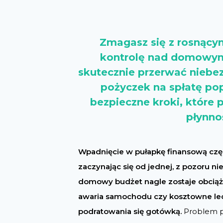
Zmagasz się z rosnącymi
kontrolę nad domowym
skutecznie przerwać niebez
pożyczek na spłatę pop
bezpieczne kroki, które
płynno
Wpadnięcie w pułapkę finansową częs
zaczynając się od jednej, z pozoru n
domowy budżet nagle zostaje obciąż
awaria samochodu czy kosztowne lec
podratowania się gotówką.
Problem po