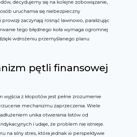
dów, decydujemy się na kolejne zobowiązanie,
osób uruchamia się niebezpieczny
prowizji zaczynają rosnąć lawinowo, paraliżując
rzerwanie tego błędnego koła wymaga ogromnej
e dzięki wdrożeniu przemyślanego planu
izm pętli finansowej
 wyjścia z kłopotów jest pełne zrozumienie
az odrzucenie mechanizmu zaprzeczenia. Wiele
dłużeniem unika otwierania listów od
indykacyjnych i udaje, że problem nie istnieje.
u na silny stres, która jednak w perspektywie