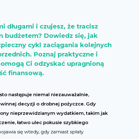
 długami i czujesz, że tracisz
 budżetem? Dowiedz się, jak
pieczny cykl zaciągania kolejnych
rzednich. Poznaj praktyczne i
 pomogą Ci odzyskać upragnioną
ść finansową.
to następuje niemal niezauważalnie,
iewinnej decyzji o drobnej pożyczce. Gdy
ony nieprzewidzianym wydatkiem, takim jak
zenie, łatwo ulec pokusie szybkiego
jawia się wtedy, gdy zamiast spłaty