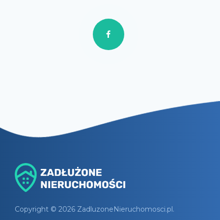
Copyright © 2026 ZadluzoneNieruchomosci.pl.