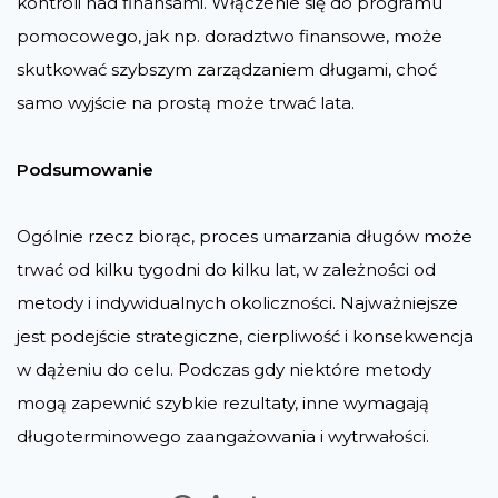
kontroli nad finansami. Włączenie się do programu
pomocowego, jak np. doradztwo finansowe, może
skutkować szybszym zarządzaniem długami, choć
samo wyjście na prostą może trwać lata.
Podsumowanie
Ogólnie rzecz biorąc, proces umarzania długów może
trwać od kilku tygodni do kilku lat, w zależności od
metody i indywidualnych okoliczności. Najważniejsze
jest podejście strategiczne, cierpliwość i konsekwencja
w dążeniu do celu. Podczas gdy niektóre metody
mogą zapewnić szybkie rezultaty, inne wymagają
długoterminowego zaangażowania i wytrwałości.