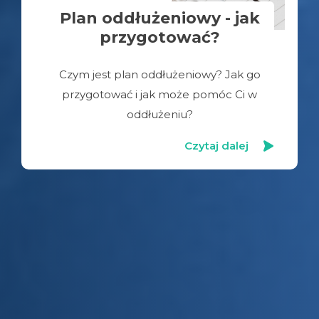
Plan oddłużeniowy - jak
przygotować?
Czym jest plan oddłużeniowy? Jak go
przygotować i jak może pomóc Ci w
oddłużeniu?
Czytaj dalej