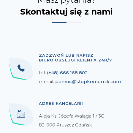
Skontaktuj się z nami
ZADZWOŃ LUB NAPISZ
BIURO OBSŁUGI KLIENTA 24H/7
tel:
(+48) 666 168 802
e-mail:
pomoc@stopkomornik.com
ADRES KANCELARII
Aleja Ks. Józefa Waląga 1 / 3C
83-000 Pruszcz Gdański