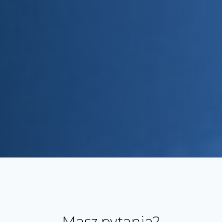
Masz pytania?