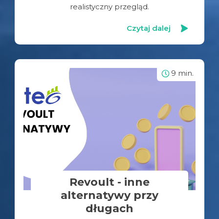
realistyczny przegląd.
Czytaj dalej
9 min.
Revoult - inne
alternatywy przy
długach