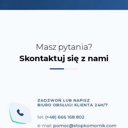
Masz pytania?
Skontaktuj się z nami
ZADZWOŃ LUB NAPISZ
BIURO OBSŁUGI KLIENTA 24H/7
tel:
(+48) 666 168 802
e-mail:
pomoc@stopkomornik.com