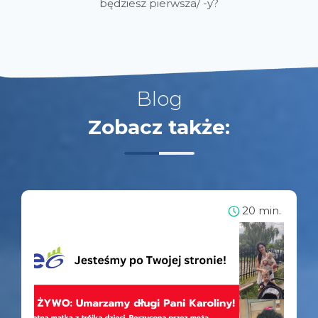
będziesz pierwsza/ -y?
Blog
Zobacz także:
20 min.