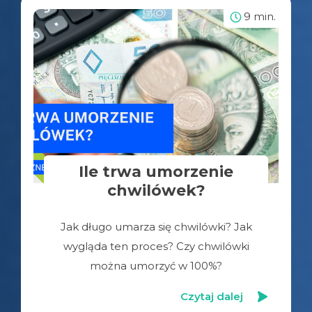
9 min.
Ile trwa umorzenie
chwilówek?
Jak długo umarza się chwilówki? Jak
wygląda ten proces? Czy chwilówki
można umorzyć w 100%?
Czytaj dalej