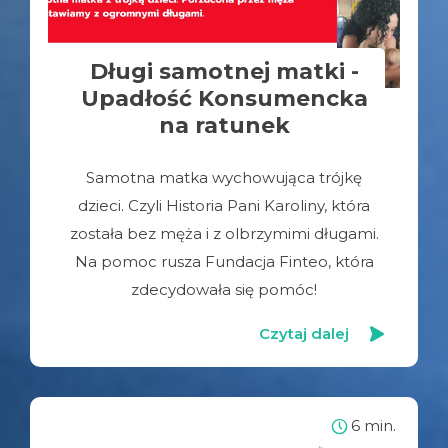
Długi samotnej matki -
Upadłość Konsumencka
na ratunek
Samotna matka wychowująca trójkę
dzieci. Czyli Historia Pani Karoliny, która
została bez męża i z olbrzymimi długami.
Na pomoc rusza Fundacja Finteo, która
zdecydowała się pomóc!
Czytaj dalej
6 min.