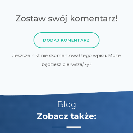
Zostaw swój komentarz!
DODAJ KOMENTARZ
Jeszcze nikt nie skomentował tego wpisu. Może
będziesz pierwsza/ -y?
Blog
Zobacz także: