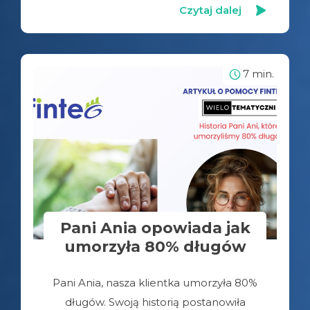
Czytaj dalej
7 min.
Pani Ania opowiada jak
umorzyła 80% długów
Pani Ania, nasza klientka umorzyła 80%
długów. Swoją historią postanowiła