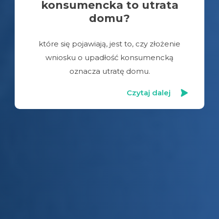
konsumencka to utrata
domu?
które się pojawiają, jest to, czy złożenie
wniosku o upadłość konsumencką
oznacza utratę domu.
Czytaj dalej