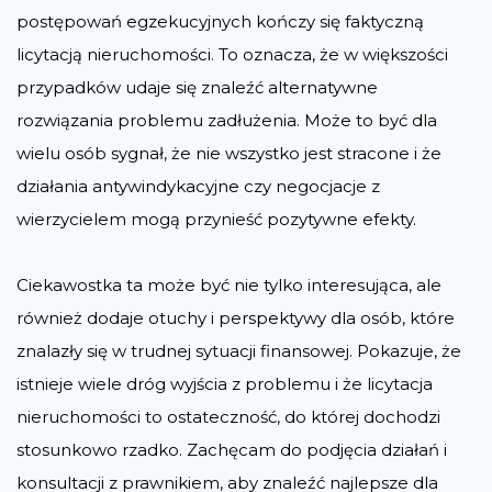
postępowań egzekucyjnych kończy się faktyczną
licytacją nieruchomości. To oznacza, że w większości
przypadków udaje się znaleźć alternatywne
rozwiązania problemu zadłużenia. Może to być dla
wielu osób sygnał, że nie wszystko jest stracone i że
działania antywindykacyjne czy negocjacje z
wierzycielem mogą przynieść pozytywne efekty.
Ciekawostka ta może być nie tylko interesująca, ale
również dodaje otuchy i perspektywy dla osób, które
znalazły się w trudnej sytuacji finansowej. Pokazuje, że
istnieje wiele dróg wyjścia z problemu i że licytacja
nieruchomości to ostateczność, do której dochodzi
stosunkowo rzadko. Zachęcam do podjęcia działań i
konsultacji z prawnikiem, aby znaleźć najlepsze dla