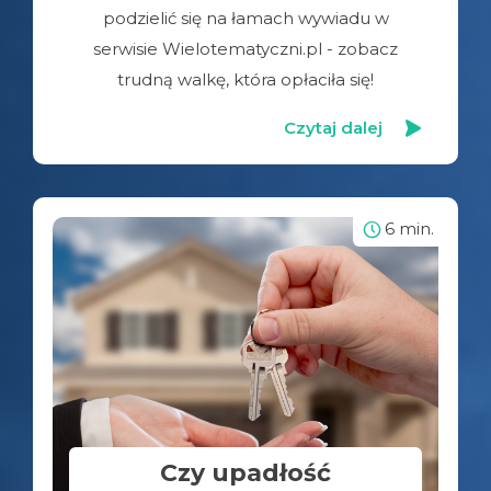
podzielić się na łamach wywiadu w
serwisie Wielotematyczni.pl - zobacz
trudną walkę, która opłaciła się!
Czytaj dalej
6 min.
Czy upadłość