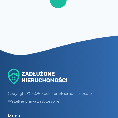
Copyright © 2026 ZadluzoneNieruchomosci.pl.
Wszelkie prawa zastrzeżone.
Menu