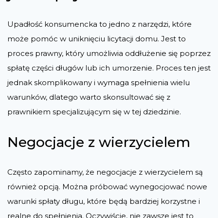
Upadłość konsumencka to jedno z narzędzi, które
może pomóc w uniknięciu licytacji domu. Jest to
proces prawny, który umożliwia oddłużenie się poprzez
spłatę części długów lub ich umorzenie. Proces ten jest
jednak skomplikowany i wymaga spełnienia wielu
warunków, dlatego warto skonsultować się z
prawnikiem specjalizującym się w tej dziedzinie.
Negocjacje z wierzycielem
Często zapominamy, że negocjacje z wierzycielem są
również opcją. Można próbować wynegocjować nowe
warunki spłaty długu, które będą bardziej korzystne i
realne do spełnienia. Oczywiście, nie zawsze jest to