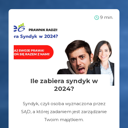
9 min.
Ile zabiera syndyk w
2024?
Syndyk, czyli osoba wyznaczona przez
SĄD, a której zadaniem jest zarządzanie
Twoim majątkiem.