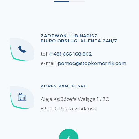
ZADZWOŃ LUB NAPISZ
BIURO OBSŁUGI KLIENTA 24H/7
tel:
(+48) 666 168 802
e-mail:
pomoc@stopkomornik.com
ADRES KANCELARII
Aleja Ks. Józefa Waląga 1 / 3C
83-000 Pruszcz Gdański