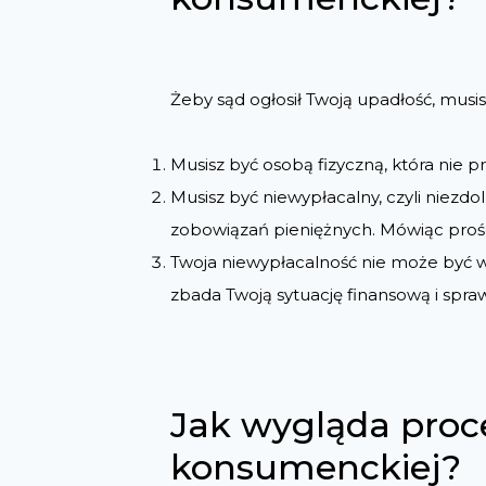
Żeby sąd ogłosił Twoją upadłość, musis
Musisz być osobą fizyczną, która nie p
Musisz być niewypłacalny, czyli niez
zobowiązań pieniężnych. Mówiąc proście
Twoja niewypłacalność nie może być w
zbada Twoją sytuację finansową i spraw
Jak wygląda proc
konsumenckiej?