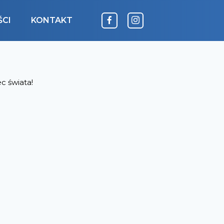
CI
KONTAKT
c świata!