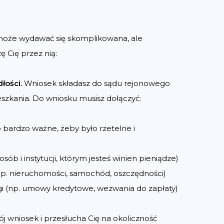
może wydawać się skomplikowana, ale
 Cię przez nią:
dłości.
Wniosek składasz do sądu rejonowego
szkania. Do wniosku musisz dołączyć:
 bardzo ważne, żeby było rzetelne i
 osób i instytucji, którym jesteś winien pieniądze)
 np. nieruchomości, samochód, oszczędności)
i (np. umowy kredytowe, wezwania do zapłaty)
ój wniosek i przesłucha Cię na okoliczność