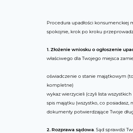
Procedura upadłości konsumenckiej 
spokojnie, krok po kroku przeprowadzę
1. Złożenie wniosku o ogłoszenie upa
właściwego dla Twojego miejsca zamie
oświadczenie o stanie majątkowym (to
kompletne)
wykaz wierzycieli (czyli lista wszystkich
spis majątku (wszystko, co posiadasz,
dokumenty potwierdzające Twoje dług
2. Rozprawa sądowa
. Sąd sprawdzi Tw