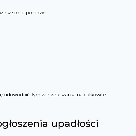
żesz sobie poradzić:
się udowodnić, tym większa szansa na całkowite
ogłoszenia upadłości