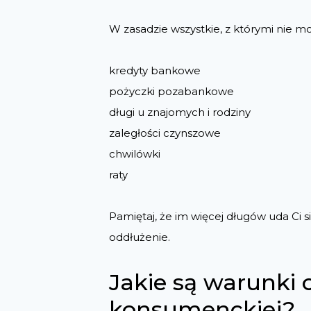
W zasadzie wszystkie, z którymi nie mo
kredyty bankowe
pożyczki pozabankowe
długi u znajomych i rodziny
zaległości czynszowe
chwilówki
raty
Pamiętaj, że im więcej długów uda Ci 
oddłużenie.
Jakie są warunki 
konsumenckiej?