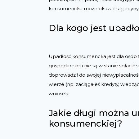
konsumencka może okazać się jedyny
Dla kogo jest upad
Upadłość konsumencka jest dla osób fi
gospodarczej i nie są w stanie spłacić
doprowadził do swojej niewypłacalności 
wierze (np. zaciągałeś kredyty, wiedząc
wniosek.
Jakie długi można 
konsumenckiej?