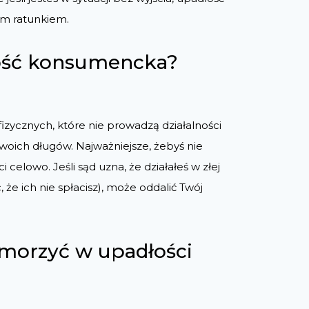
m ratunkiem.
łość konsumencka?
zycznych, które nie prowadzą działalności
 swoich długów. Najważniejsze, żebyś nie
celowo. Jeśli sąd uzna, że działałeś w złej
, że ich nie spłacisz), może oddalić Twój
umorzyć w upadłości