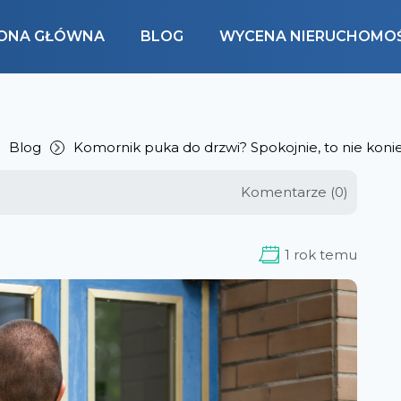
ONA GŁÓWNA
BLOG
WYCENA NIERUCHOMOŚ
Blog
Komornik puka do drzwi? Spokojnie, to nie konie
Komentarze (0)
1 rok temu