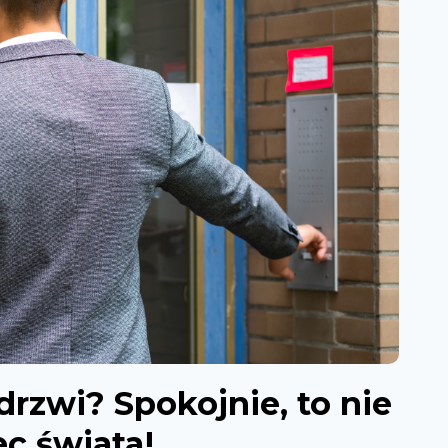
rzwi? Spokojnie, to nie
c świata!