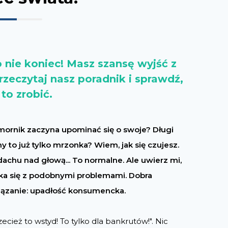
 nie koniec! Masz szansę wyjść z
Przeczytaj nasz poradnik i sprawdź,
 to zrobić.
komornik zaczyna upominać się o swoje? Długi
ny to już tylko mrzonka? Wiem, jak się czujesz.
 dachu nad głową... To normalne. Ale uwierz mi,
yka się z podobnymi problemami. Dobra
wiązanie: upadłość konsumencka.
ecież to wstyd! To tylko dla bankrutów!". Nic