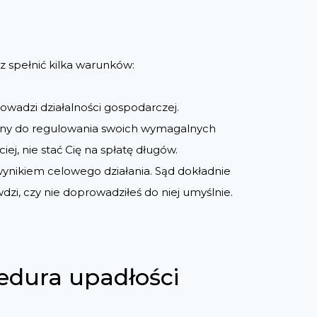
z spełnić kilka warunków:
rowadzi działalności gospodarczej.
dolny do regulowania swoich wymagalnych
j, nie stać Cię na spłatę długów.
ynikiem celowego działania. Sąd dokładnie
dzi, czy nie doprowadziłeś do niej umyślnie.
edura upadłości