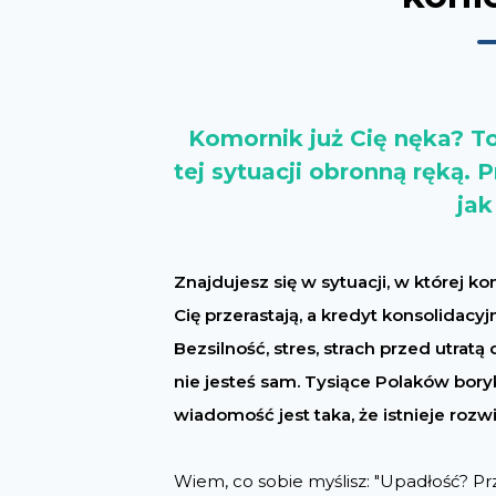
Komornik już Cię nęka? To
tej sytuacji obronną ręką. 
jak
Znajdujesz się w sytuacji, w której 
Cię przerastają, a kredyt konsolidacyj
Bezsilność, stres, strach przed utratą
nie jesteś sam. Tysiące Polaków bor
wiadomość jest taka, że istnieje roz
Wiem, co sobie myślisz: "Upadłość? Prz