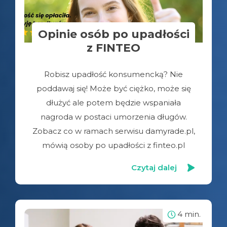
Opinie osób po upadłości
z FINTEO
Robisz upadłość konsumencką? Nie
poddawaj się! Może być ciężko, może się
dłużyć ale potem będzie wspaniała
nagroda w postaci umorzenia długów.
Zobacz co w ramach serwisu damyrade.pl,
mówią osoby po upadłości z finteo.pl
Czytaj dalej
4 min.