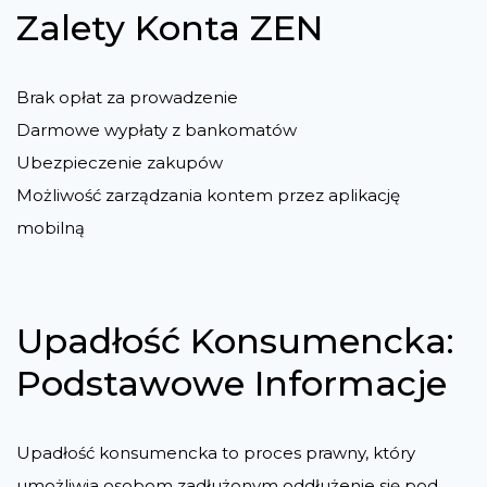
Zalety Konta ZEN
Brak opłat za prowadzenie
Darmowe wypłaty z bankomatów
Ubezpieczenie zakupów
Możliwość zarządzania kontem przez aplikację
mobilną
Upadłość Konsumencka:
Podstawowe Informacje
Upadłość konsumencka to proces prawny, który
umożliwia osobom zadłużonym oddłużenie się pod