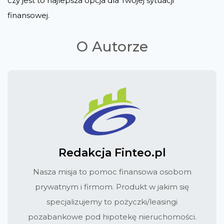
czy jest to najlepsza opcja dla Twojej sytuacji
finansowej.
O Autorze
Redakcja Finteo.pl
Nasza misja to pomoc finansowa osobom
prywatnym i firmom. Produkt w jakim się
specjalizujemy to pożyczki/leasingi
pozabankowe pod hipotekę nieruchomości.