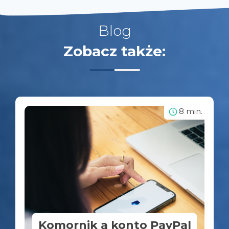
Blog
Zobacz także:
8 min.
Komornik a konto PayPal