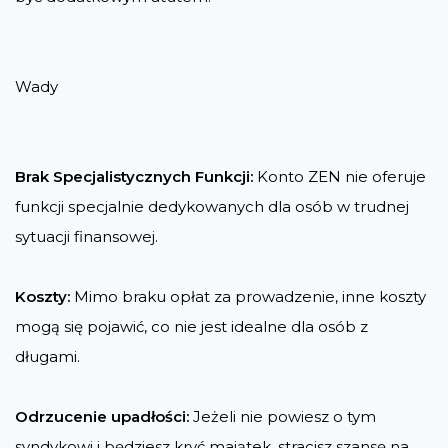
Wady
Brak Specjalistycznych Funkcji:
Konto ZEN nie oferuje
funkcji specjalnie dedykowanych dla osób w trudnej
sytuacji finansowej.
Koszty:
Mimo braku opłat za prowadzenie, inne koszty
mogą się pojawić, co nie jest idealne dla osób z
długami.
Odrzucenie upadłości:
Jeżeli nie powiesz o tym
syndykowi i będziesz kryć majątek, stracisz szansę na