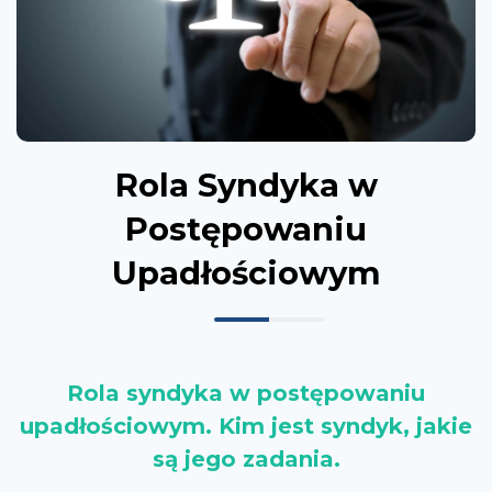
Rola Syndyka w
Postępowaniu
Upadłościowym
Rola syndyka w postępowaniu
upadłościowym. Kim jest syndyk, jakie
są jego zadania.