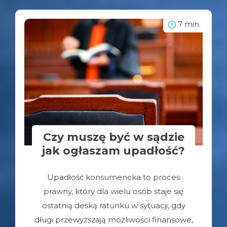
7 min.
Czy muszę być w sądzie
jak ogłaszam upadłość?
Upadłość konsumencka to proces
prawny, który dla wielu osób staje się
ostatnią deską ratunku w sytuacji, gdy
długi przewyższają możliwości finansowe,