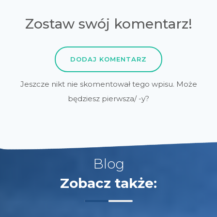
Zostaw swój komentarz!
DODAJ KOMENTARZ
Jeszcze nikt nie skomentował tego wpisu. Może
będziesz pierwsza/ -y?
Blog
Zobacz także: