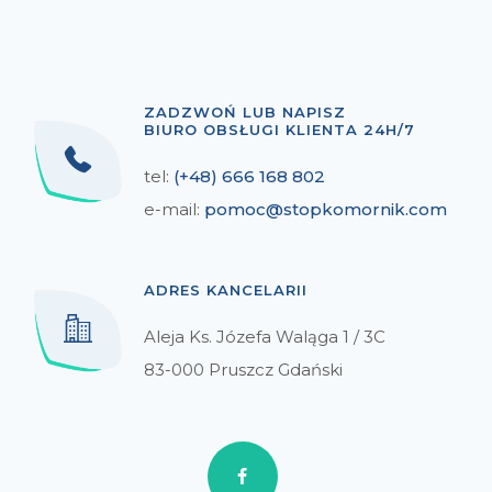
ZADZWOŃ LUB NAPISZ
BIURO OBSŁUGI KLIENTA 24H/7
tel:
(+48) 666 168 802
e-mail:
pomoc@stopkomornik.com
ADRES KANCELARII
Aleja Ks. Józefa Waląga 1 / 3C
83-000 Pruszcz Gdański