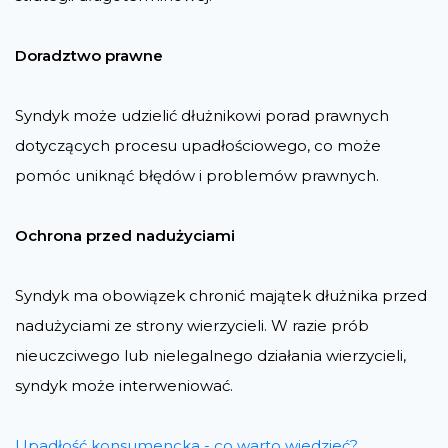
Doradztwo prawne
Syndyk może udzielić dłużnikowi porad prawnych
dotyczących procesu upadłościowego, co może
pomóc uniknąć błędów i problemów prawnych.
Ochrona przed nadużyciami
Syndyk ma obowiązek chronić majątek dłużnika przed
nadużyciami ze strony wierzycieli. W razie prób
nieuczciwego lub nielegalnego działania wierzycieli,
syndyk może interweniować.
Upadłość konsumencka - co warto wiedzieć?