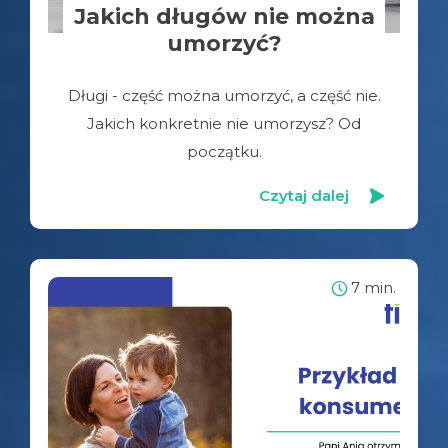
Jakich długów nie można
umorzyć?
Długi - część można umorzyć, a część nie.
Jakich konkretnie nie umorzysz? Od
początku.
Czytaj dalej
7 min.