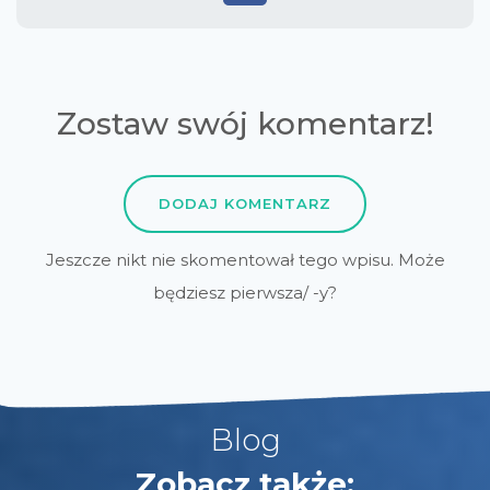
Zostaw swój komentarz!
DODAJ KOMENTARZ
Jeszcze nikt nie skomentował tego wpisu. Może
będziesz pierwsza/ -y?
Blog
Zobacz także: