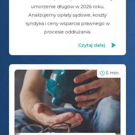
umorzenie długów w 2026 roku.
Analizujemy opłaty sądowe, koszty
syndyka i ceny wsparcia prawnego w
procesie oddłużania.
Czytaj dalej
5 min.