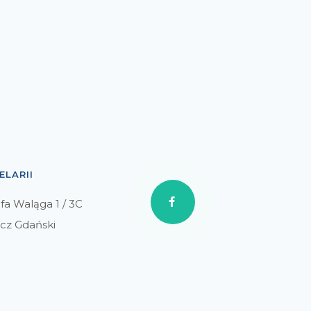
ELARII
efa Waląga 1 / 3C
cz Gdański