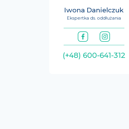
Iwona Danielczuk
Ekspertka ds. oddłużania
(+48) 600-641-312