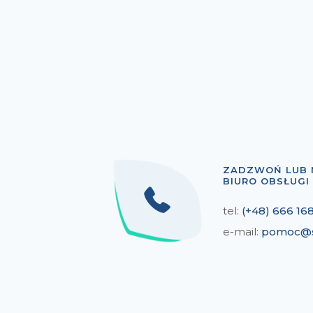
ZADZWOŃ LUB 
BIURO OBSŁUGI 
tel:
(+48) 666 16
e-mail:
pomoc@s