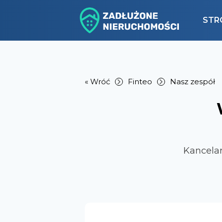
STR
« Wróć
Finteo
Nasz zespół
Kancela