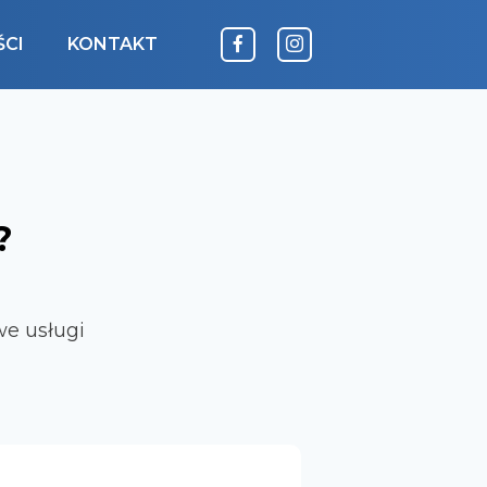
CI
KONTAKT
?
e usługi