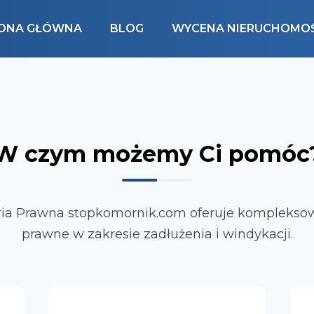
ONA GŁÓWNA
BLOG
WYCENA NIERUCHOMOŚ
W czym możemy Ci pomóc
ria Prawna stopkomornik.com oferuje kompleksow
prawne w zakresie zadłużenia i windykacji.