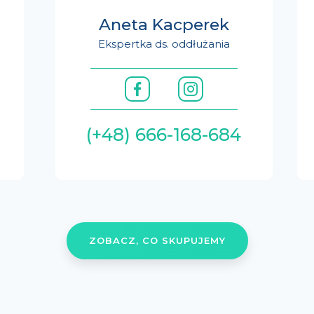
Aneta Kacperek
Ekspertka ds. oddłużania
(+48) 666-168-684
ZOBACZ, CO SKUPUJEMY